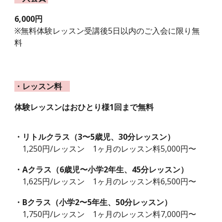
6,000円
※
無料体験レッスン受講後5日以内のご入会に限り無
料
・レッスン料
体験レッスン
は
おひとり様1回まで無料
・リトルクラス（3〜
5歳児
、
30分レッスン
）
1,250円/レッスン
1ヶ月のレッスン料
5
,000
円〜
・Aクラス（
6歳児
〜
小学2年生
、45分レッスン）
1,625円/レッスン 1ヶ月のレッスン料
6,500円〜
・B
クラス（
小学2
〜
5年生
、50分レッスン）
1,750円/レッスン 1ヶ月のレッスン料
7,000円〜