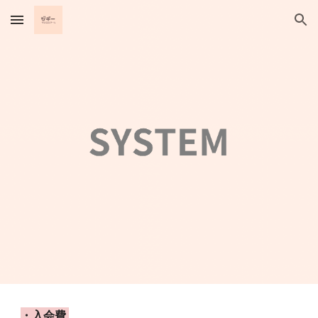
Skip to main content
Skip to navigation
・入会費