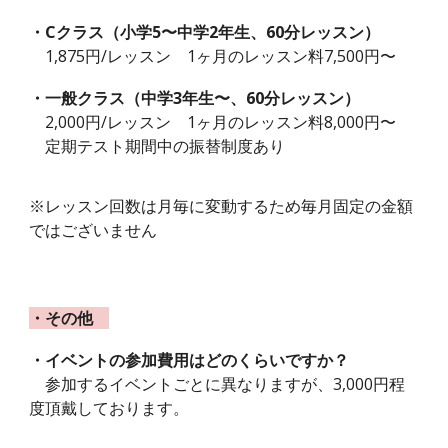
・C
クラス（
小学5
〜
中学2年生
、60分レッスン）
1,875円/レッスン 1ヶ月のレッスン料
7,500円〜
・
一般
クラス（中学
3
年生〜、60分レッスン）
2,000
円/レッスン 1ヶ月のレッスン料
8,000
円〜
定期テスト期間中の振替制度あり
※レッスン回数は月毎に変動するため毎月固定の金額
ではございません
・その他
・イベントの参加費用はどのくらいですか？
参加するイベントごとに異なりますが、3,000円程
度頂戴しております。