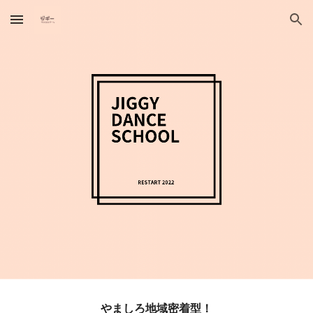
Skip to main content
Skip to navigation
やましろ
地域密着型
！