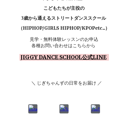
こどもたちが主役の
3歳から通える
ストリートダンススクール
（HIPHOP/GIRLS HIPHOP/KPOPetc...）
見学・
無料体験レッスンのお申込
各種お問い合わせはこちらから
JIGGY DANCE SCHOOL公式LINE
＼ じぎちゃんずの日常をお届け ／